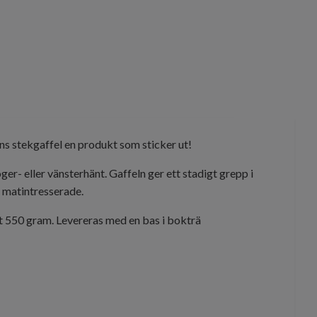
ns stekgaffel en produkt som sticker ut!
er- eller vänsterhänt. Gaffeln ger ett stadigt grepp i
n matintresserade.
ikt 550 gram. Levereras med en bas i bokträ