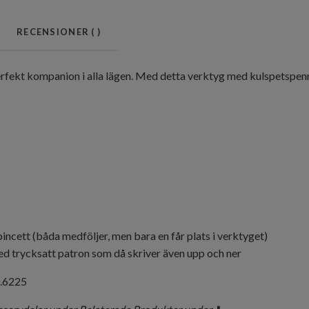
RECENSIONER (
)
erfekt kompanion i alla lägen. Med detta verktyg med kulspetspenna 
pincett (båda medföljer, men bara en får plats i verktyget)
d trycksatt patron som då skriver även upp och ner
0.6225