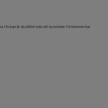
i fickan är du alltid redo att ta notater. Fickkniven har