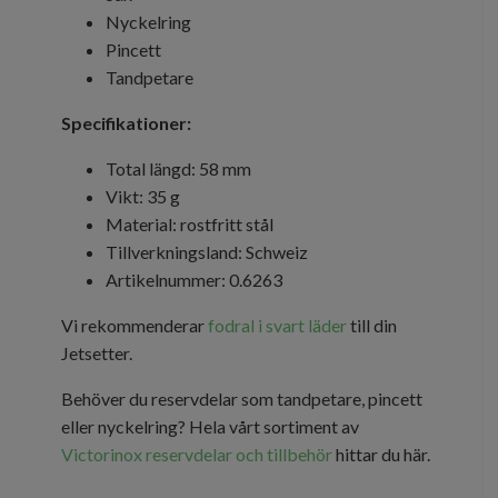
Nyckelring
Pincett
Tandpetare
Specifikationer:
Total längd: 58 mm
Vikt: 35 g
Material: rostfritt stål
Tillverkningsland: Schweiz
Artikelnummer: 0.6263
Vi rekommenderar
fodral i svart läder
till din
Jetsetter.
Behöver du reservdelar som tandpetare, pincett
eller nyckelring? Hela vårt sortiment av
Victorinox reservdelar och tillbehör
hittar du här.