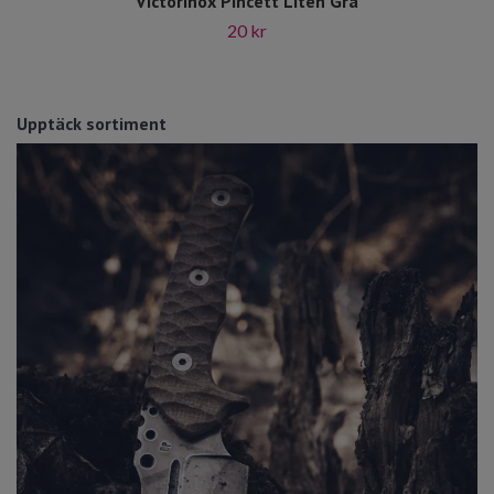
Victorinox Pincett Liten Grå
20 kr
Upptäck sortiment