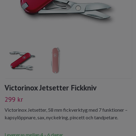
Victorinox Jetsetter Fickkniv
299 kr
Victorinox Jetsetter, 58 mm fickverktyg med 7 funktioner –
kapsylöppnare, sax, nyckelring, pincett och tandpetare.
Levereras mellan 4 – 6 dagar