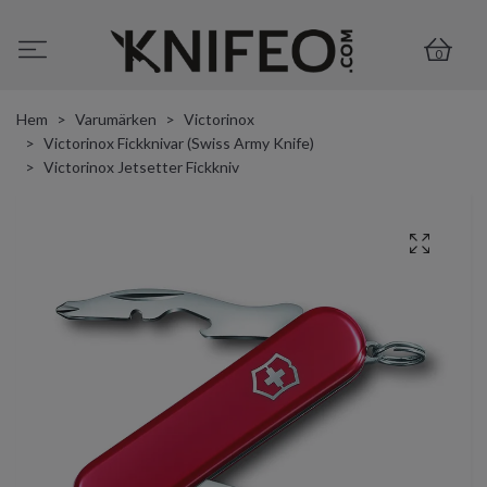
0
Hem
Varumärken
Victorinox
Victorinox Fickknivar (Swiss Army Knife)
Victorinox Jetsetter Fickkniv