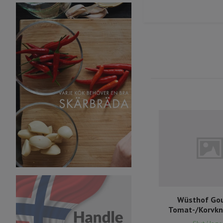
Wüsthof Go
Tomat-/Korvkn