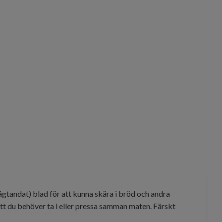
sågtandat) blad för att kunna skära i bröd och andra
t du behöver ta i eller pressa samman maten. Färskt