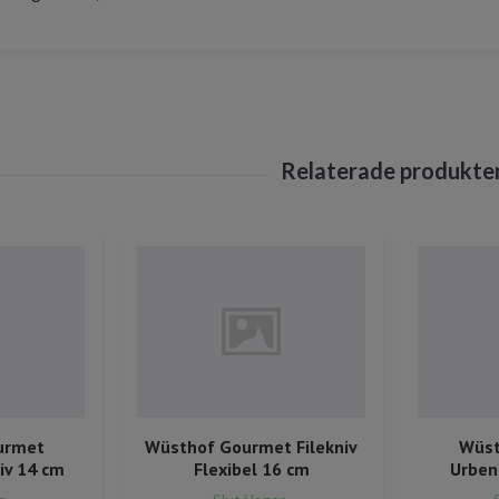
urmet
Wüsthof Gourmet Filekniv
Wüst
iv 14 cm
Flexibel 16 cm
Urben