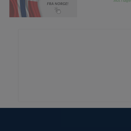
Slut i lage