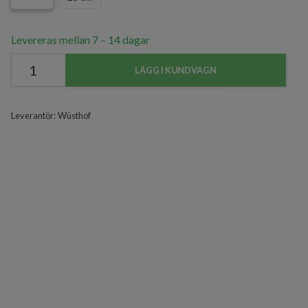
Levereras mellan 7 – 14 dagar
LÄGG I KUNDVAGN
Leverantör:
Wüsthof