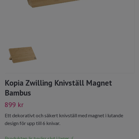
Kopia Zwilling Knivställ Magnet
Bambus
899 kr
Ett dekorativt och säkert knivställ med magnet i lutande
design för upp till 6 knivar.
Produkten är tyvärr slut i lager. :(