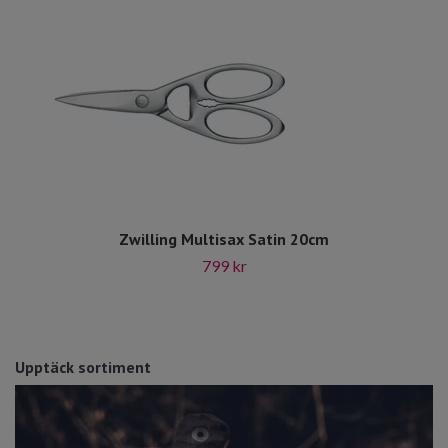
Zwilling Multisax Satin 20cm
799 kr
Upptäck sortiment