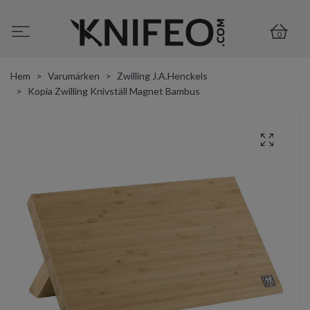
0
Hem
Varumärken
Zwilling J.A.Henckels
Kopia Zwilling Knivställ Magnet Bambus