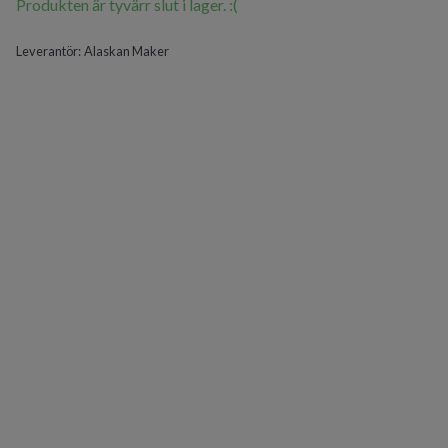
Produkten är tyvärr slut i lager. :(
Leverantör:
Alaskan Maker