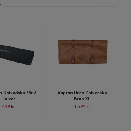
ox Knivväska för 8
Xapron Utah Knivväska
X
knivar
Brun XL
499 kr
1 695 kr