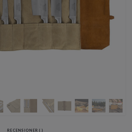
RECENSIONER (
)