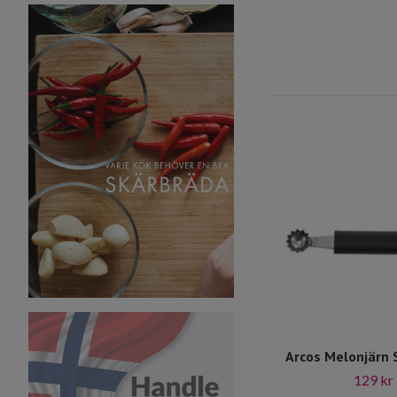
Arcos Melonjärn 
129 kr