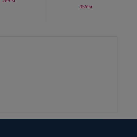
269 kr
359 kr