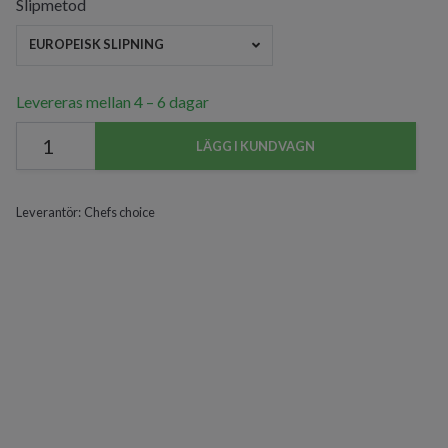
Slipmetod
EUROPEISK SLIPNING
Levereras mellan 4 – 6 dagar
LÄGG I KUNDVAGN
Leverantör:
Chefs choice