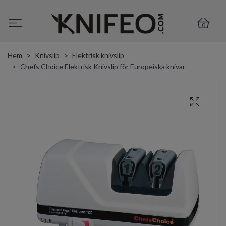
0
Hem
Knivslip
Elektrisk knivslip
Chefs Choice Elektrisk Knivslip för Europeiska knivar