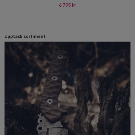
6 795 kr
Upptäck sortiment