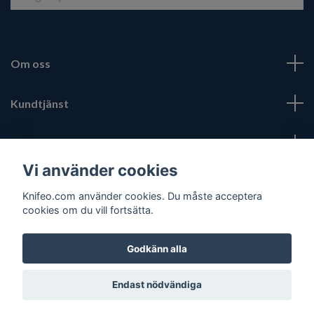
Om oss
Kundtjänst
Fotmeny
Vi använder cookies
Sociala medier
Knifeo.com använder cookies. Du måste acceptera
cookies om du vill fortsätta.
Godkänn alla
© 2026 Knifeo.com
Endast nödvändiga