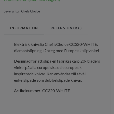
Leverantör:
Chefs Choice
INFORMATION
RECENSIONER (
)
Elektrisk knivslip Chef'sChoice CC320-WHITE,
diamantslipning i 2 steg med Europeisk slipvinkel.
Designad för att slipa en fabriksskarp 20-graders
vinkel på alla europeiska och europeisk
inspirerade knivar. Kan användas till säväl
enkelslipade som dubbelslipade knivar.
Artikelnummer: CC320-WHITE