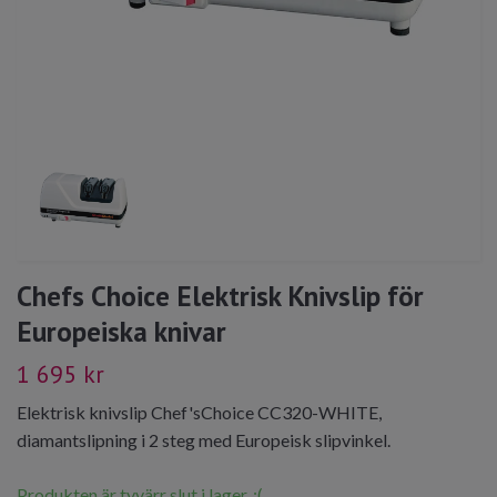
Chefs Choice Elektrisk Knivslip för
Europeiska knivar
1 695 kr
Elektrisk knivslip Chef'sChoice CC320-WHITE,
diamantslipning i 2 steg med Europeisk slipvinkel.
Produkten är tyvärr slut i lager. :(