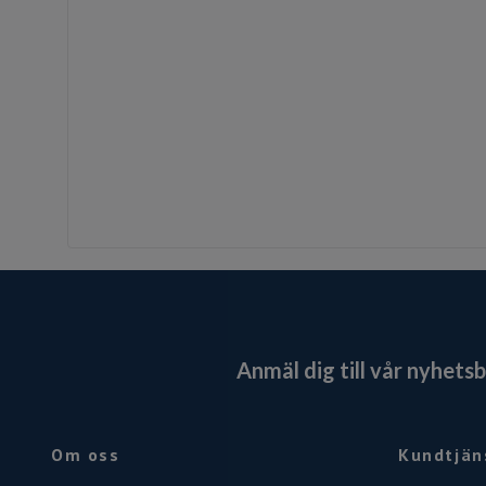
Anmäl dig till vår nyhets
Om oss
Kundtjän