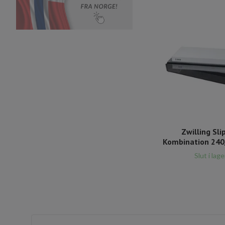
Zwilling Sli
Kombination 240
Slut i lage