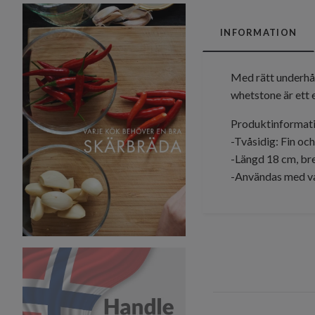
INFORMATION
Med rätt underhål
whetstone är ett e
Produktinformati
-Tvåsidig: Fin oc
-Längd 18 cm, bre
-Användas med v