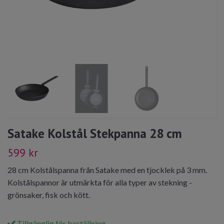
Satake Kolstål Stekpanna 28 cm
599 kr
28 cm Kolstålspanna från Satake med en tjocklek på 3 mm.
Kolstålspannor är utmärkta för alla typer av stekning -
grönsaker, fisk och kött.
Tillgänglig för beställning