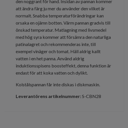
den noggrant för hand. Insidan av pannan kommer
att ändra färg ju mer du använder den vilket är
normalt. Snabba temperaturförändringar kan
orsaka en ojämn botten. Värm pannan gradvis till
önskad temperatur. Matlagning med livsmedel
med hög syra kommer att försämra den naturliga
patinalagret och rekommenderas inte, till
exempel vinäger och tomat. Häll aldrig kallt
vatten i en het panna. Använd aldrig
induktionsspisens boosteffekt, denna funktion är
endast för att koka vatten och dylikt.
Kolstålspannan får inte diskas i diskmaskin.
Leverantörens artikelnummer:
S-CBN28