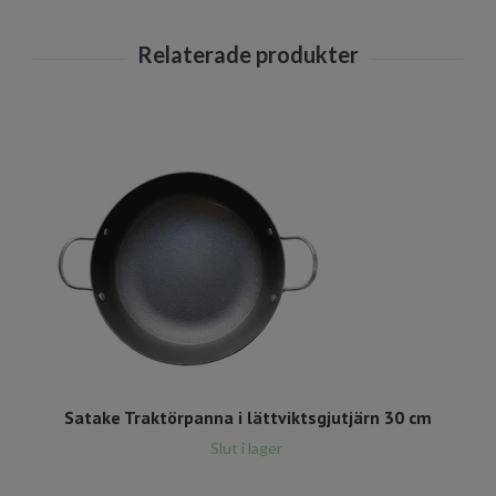
Satake Traktörpanna i lättviktsgjutjärn 30 cm
Slut i lager