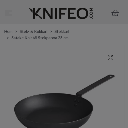
0
Hem
Stek- & Kokkärl
Stekkärl
Satake Kolstål Stekpanna 28 cm