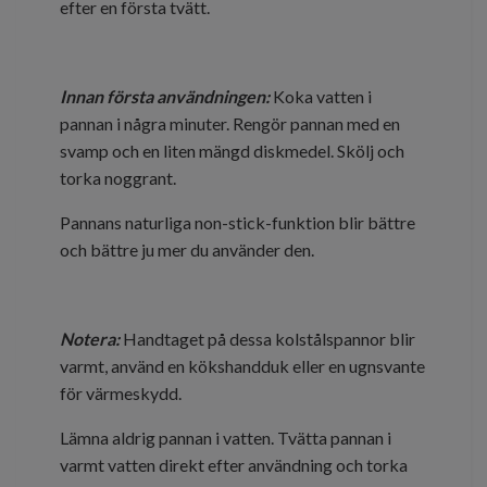
efter en första tvätt.
Innan första användningen:
Koka vatten i
pannan i några minuter.
Rengör pannan med en
svamp och en liten mängd diskmedel.
Skölj och
torka noggrant.
Pannans naturliga non-stick-funktion blir bättre
och bättre ju mer du använder den.
Notera:
Handtaget på dessa kolstålspannor blir
varmt, använd en kökshandduk eller en ugnsvante
för värmeskydd.
Lämna aldrig pannan i vatten. Tvätta pannan i
varmt vatten direkt efter användning och torka