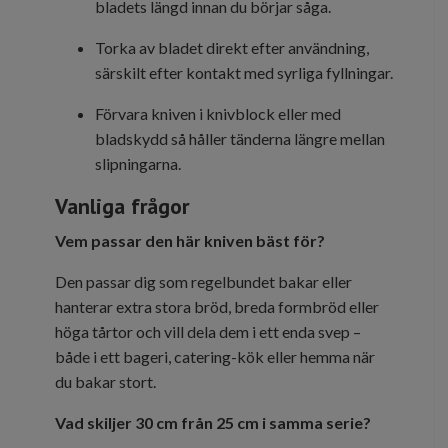
bladets längd innan du börjar såga.
Torka av bladet direkt efter användning,
särskilt efter kontakt med syrliga fyllningar.
Förvara kniven i knivblock eller med
bladskydd så håller tänderna längre mellan
slipningarna.
Vanliga frågor
Vem passar den här kniven bäst för?
Den passar dig som regelbundet bakar eller
hanterar extra stora bröd, breda formbröd eller
höga tårtor och vill dela dem i ett enda svep –
både i ett bageri, catering-kök eller hemma när
du bakar stort.
Vad skiljer 30 cm från 25 cm i samma serie?