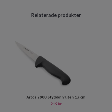
Arcos 2900 Styckkniv liten 13 cm
219 kr