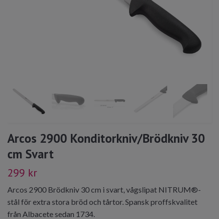
Arcos 2900 Konditorkniv/Brödkniv 30
cm Svart
299 kr
Arcos 2900 Brödkniv 30 cm i svart, vågslipat NITRUM®-
stål för extra stora bröd och tårtor. Spansk proffskvalitet
från Albacete sedan 1734.