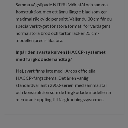
Samma vågslipade NITRUM®-stål och samma
konstruktion, men ett ännu längre blad som ger
maximal räckvidd per snitt. Väljer du 30 cm får du
specialverktyget för stora format; för vardagens
normalstora bröd och tårtor räcker 25 cm-
modellen precis lika bra.
Ingår den svarta kniven i HACCP-systemet
med färgkodade handtag?
Nej, svart finns inte med i Arcos officiella
HACCP-färgschema. Det är en vanlig
standardvariant i 2900-serien, med samma stål
och konstruktion som de färgkodade modellerna
men utan koppling till färgkodningssystemet.