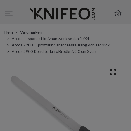
0
Hem
Varumärken
Arcos — spanskt knivhantverk sedan 1734
Arcos 2900 — proffsknivar för restaurang och storkök
Arcos 2900 Konditorkniv/Brödkniv 30 cm Svart