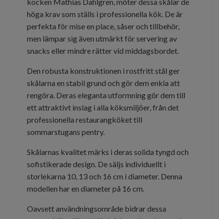
kocken Mathias Dahlgren, möter dessa skålar de
höga krav som ställs i professionella kök. De är
perfekta för mise en place, såser och tillbehör,
men lämpar sig även utmärkt för servering av
snacks eller mindre rätter vid middagsbordet.
Den robusta konstruktionen i rostfritt stål ger
skålarna en stabil grund och gör dem enkla att
rengöra. Deras eleganta utformning gör dem till
ett attraktivt inslag i alla köksmiljöer, från det
professionella restaurangköket till
sommarstugans pentry.
Skålarnas kvalitet märks i deras solida tyngd och
sofistikerade design. De säljs individuellt i
storlekarna 10, 13 och 16 cm i diameter. Denna
modellen har en diameter på 16 cm.
Oavsett användningsområde bidrar dessa