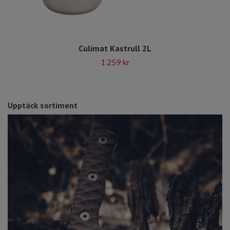
Culimat Kastrull 2L
1 259 kr
Upptäck sortiment