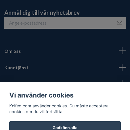
Anmäl dig till vår nyhetsbrev
Om oss
Kundtjänst
Fotmeny
Vi använder cookies
Sociala medier
Knifeo.com använder cookies. Du måste acceptera
cookies om du vill fortsätta.
Godkänn alla