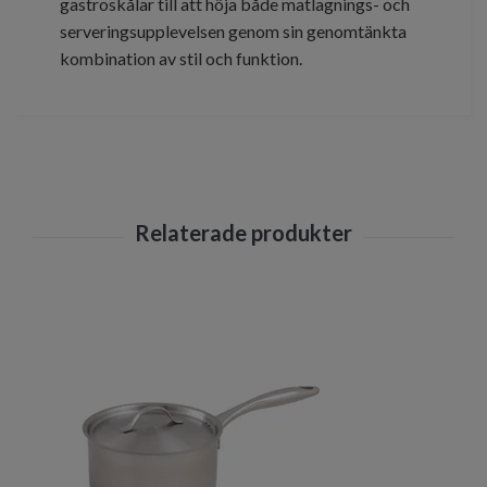
gastroskålar till att höja både matlagnings- och
serveringsupplevelsen genom sin genomtänkta
kombination av stil och funktion.