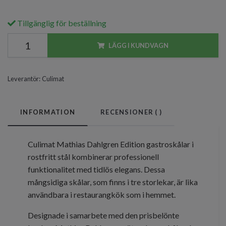
Tillgänglig för beställning
LÄGG I KUNDVAGN
Leverantör:
Culimat
INFORMATION
RECENSIONER (
)
Culimat Mathias Dahlgren Edition gastroskålar i
rostfritt stål kombinerar professionell
funktionalitet med tidlös elegans. Dessa
mångsidiga skålar, som finns i tre storlekar, är lika
användbara i restaurangkök som i hemmet.
Designade i samarbete med den prisbelönte