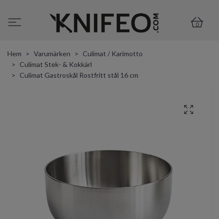
0
Hem
Varumärken
Culimat / Karimotto
Culimat Stek- & Kokkärl
Culimat Gastroskål Rostfritt stål 16 cm