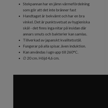
Stekpannan har en jämn värmefördelning
som gör att det inte bränner fast
Handtaget är bekvämt och har en bra
vinkel. Det är punktsvetsat av hygieniska
skäl - det finns inga nitar på insidan där
annars smuts och bakterier kan samlas.
Tillverkad av japanskt kvalitetsstål.
Fungerar på alla spisar, även induktion.
Kan användas i ugn upp till 260°C.
∅ 20 cm. Höjd 4,6 cm.