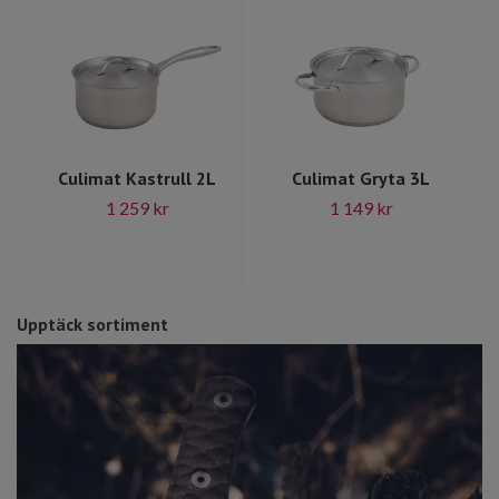
Culimat Kastrull 2L
Culimat Gryta 3L
1 259 kr
1 149 kr
Upptäck sortiment