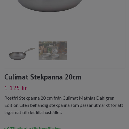
Culimat Stekpanna 20cm
1 125 kr
Rostfri Stekpanna 20 cm från Culimat Mathias Dahlgren
Edition.Liten behändig stekpanna som passar utmärkt för att
laga mat till det lilla hushållet.
Tillgänglig för beställning