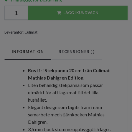
LÄGG I KUNDVAGN
Leverantör:
Culimat
INFORMATION
RECENSIONER (
)
Rostfri Stekpanna 20 cm från Culimat
Mathias Dahlgren Edition.
Liten behändig stekpanna som passar
utmärkt för att laga mat till det lilla
hushållet.
Elegant design som tagits fram i nära
samarbete med stjärnkocken Mathias
Dahlgren.
3,5 mm tjock stomme uppbyggd i 5 lager.