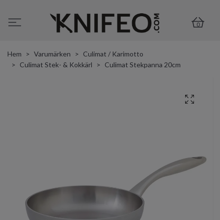
0
Hem
Varumärken
Culimat / Karimotto
Culimat Stek- & Kokkärl
Culimat Stekpanna 20cm