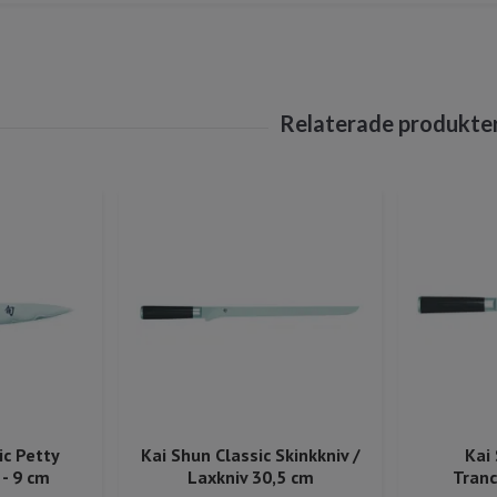
ic Petty
Kai Shun Classic Skinkkniv /
Kai
- 9 cm
Laxkniv 30,5 cm
Tranc