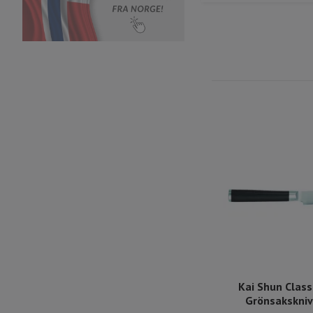
Kai Shun Class
Grönsakskniv 