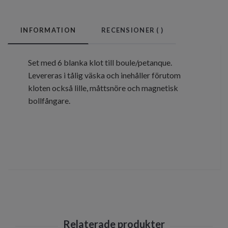
INFORMATION
RECENSIONER (
)
Set med 6 blanka klot till boule/petanque.
Levereras i tålig väska och inehåller förutom
kloten också lille, måttsnöre och magnetisk
bollfångare.