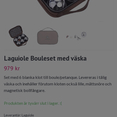
Laguiole Bouleset med väska
979 kr
Set med 6 blanka klot till boule/petanque. Levereras i tålig
väska och inehåller förutom kloten också lille, måttsnöre och
magnetisk bollfångare.
Produkten är tyvärr slut i lager. :(
Leverantör:
Laguiole