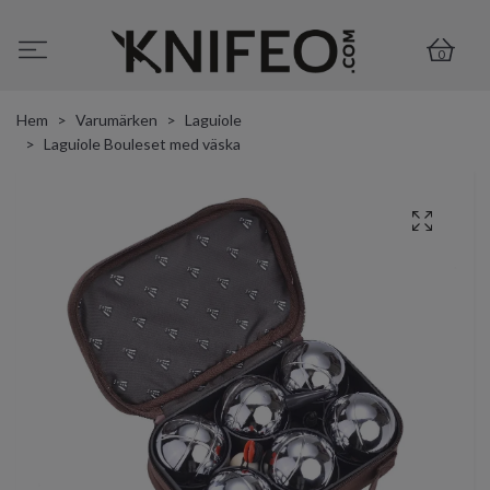
0
Hem
Varumärken
Laguiole
Laguiole Bouleset med väska