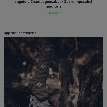
Laguiole Champagnesabel / Sabreringssabel
med tofs
Slut i lager
Upptäck sortiment