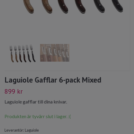
Laguiole Gafflar 6-pack Mixed
899 kr
Laguiole gafflar till dina knivar.
Produkten är tyvärr slut i lager. :(
Leverantör:
Laguiole