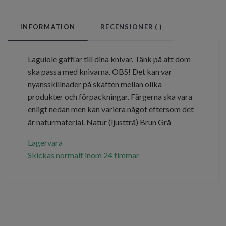
INFORMATION
RECENSIONER (
)
Laguiole gafflar till dina knivar. Tänk på att dom
ska passa med knivarna. OBS! Det kan var
nyansskillnader på skaften mellan olika
produkter och förpackningar. Färgerna ska vara
enligt nedan men kan variera något eftersom det
är naturmaterial. Natur (ljustträ) Brun Grå
Lagervara
Skickas normalt inom 24 timmar