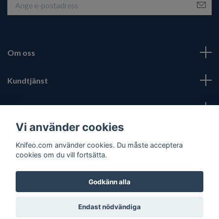
Om oss
Kundtjänst
Fotmeny
Vi använder cookies
Sociala medier
Knifeo.com använder cookies. Du måste acceptera
cookies om du vill fortsätta.
Godkänn alla
© 2026 Knifeo.com
Endast nödvändiga