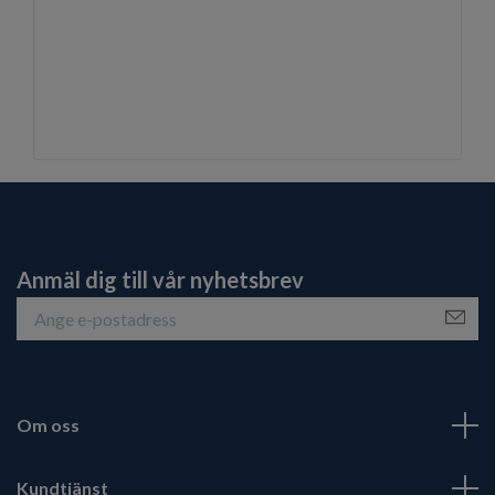
Anmäl dig till vår nyhetsbrev
Om oss
Kundtjänst