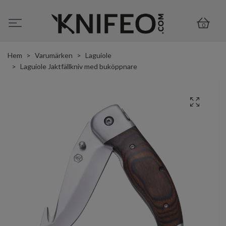
0
Hem
Varumärken
Laguiole
Laguiole Jaktfällkniv med buköppnare