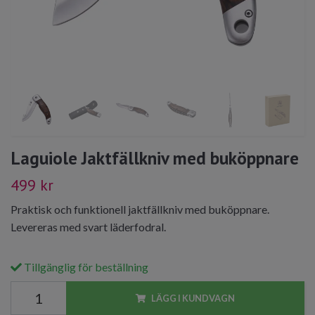
Laguiole Jaktfällkniv med buköppnare
499 kr
Praktisk och funktionell jaktfällkniv med buköppnare.
Levereras med svart läderfodral.
Tillgänglig för beställning
LÄGG I KUNDVAGN