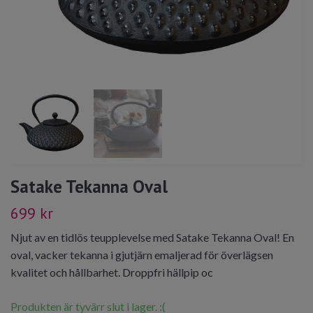
Satake Tekanna Oval
699 kr
Njut av en tidlös teupplevelse med Satake Tekanna Oval! En
oval, vacker tekanna i gjutjärn emaljerad för överlägsen
kvalitet och hållbarhet. Droppfri hällpip oc
Produkten är tyvärr slut i lager. :(