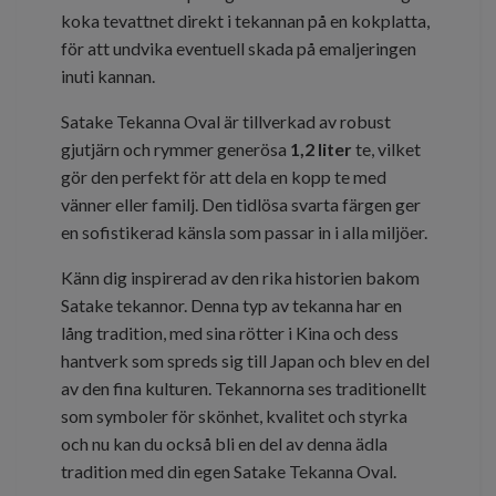
koka tevattnet direkt i tekannan på en kokplatta,
för att undvika eventuell skada på emaljeringen
inuti kannan.
Satake Tekanna Oval är tillverkad av robust
gjutjärn och rymmer generösa
1,2 liter
te, vilket
gör den perfekt för att dela en kopp te med
vänner eller familj. Den tidlösa svarta färgen ger
en sofistikerad känsla som passar in i alla miljöer.
Känn dig inspirerad av den rika historien bakom
Satake tekannor. Denna typ av tekanna har en
lång tradition, med sina rötter i Kina och dess
hantverk som spreds sig till Japan och blev en del
av den fina kulturen. Tekannorna ses traditionellt
som symboler för skönhet, kvalitet och styrka
och nu kan du också bli en del av denna ädla
tradition med din egen Satake Tekanna Oval.