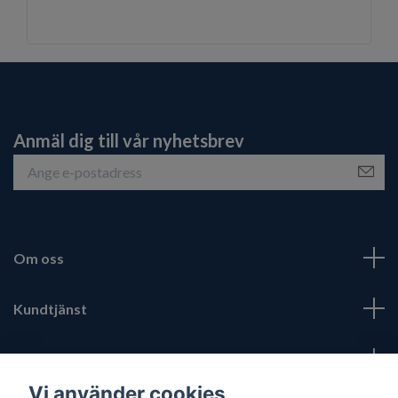
Anmäl dig till vår nyhetsbrev
Om oss
Kundtjänst
Fotmeny
Vi använder cookies