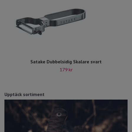
Satake Dubbelsidig Skalare svart
179 kr
Upptäck sortiment