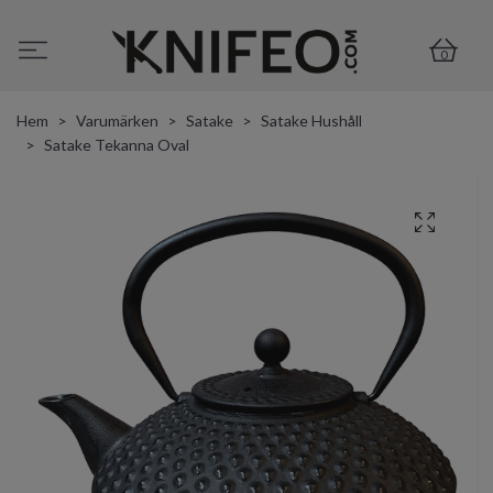
0
Hem
Varumärken
Satake
Satake Hushåll
Satake Tekanna Oval