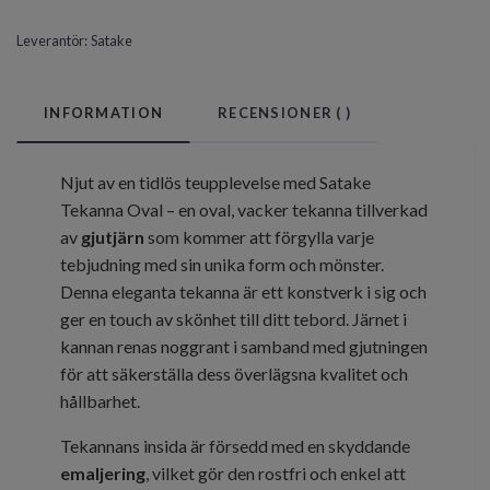
Leverantör:
Satake
INFORMATION
RECENSIONER (
)
Njut av en tidlös teupplevelse med Satake
Tekanna Oval – en oval, vacker tekanna tillverkad
av
gjutjärn
som kommer att förgylla varje
tebjudning med sin unika form och mönster.
Denna eleganta tekanna är ett konstverk i sig och
ger en touch av skönhet till ditt tebord. Järnet i
kannan renas noggrant i samband med gjutningen
för att säkerställa dess överlägsna kvalitet och
hållbarhet.
Tekannans insida är försedd med en skyddande
emaljering
, vilket gör den rostfri och enkel att