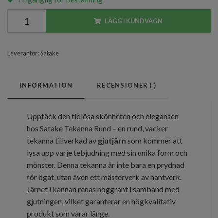
LÄGG I KUNDVAGN
Leverantör:
Satake
INFORMATION
RECENSIONER (
)
Upptäck den tidlösa skönheten och elegansen
hos Satake Tekanna Rund – en rund, vacker
tekanna tillverkad av
gjutjärn
som kommer att
lysa upp varje tebjudning med sin unika form och
mönster. Denna tekanna är inte bara en prydnad
för ögat, utan även ett mästerverk av hantverk.
Järnet i kannan renas noggrant i samband med
gjutningen, vilket garanterar en högkvalitativ
produkt som varar länge.