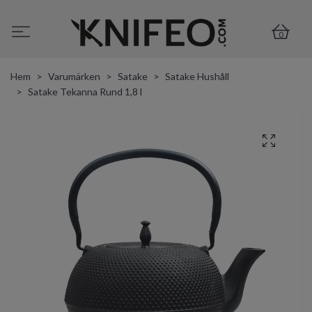
0
Hem
Varumärken
Satake
Satake Hushåll
Satake Tekanna Rund 1,8 l