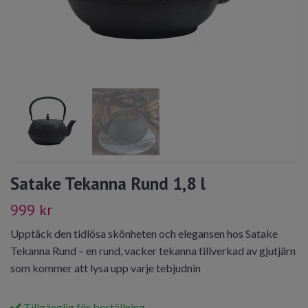
Satake Tekanna Rund 1,8 l
999 kr
Upptäck den tidlösa skönheten och elegansen hos Satake
Tekanna Rund – en rund, vacker tekanna tillverkad av gjutjärn
som kommer att lysa upp varje tebjudnin
Tillgänglig för beställning