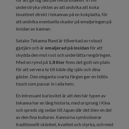
understryka vikten av att undvika att koka
tevattnet direkt i tekannan på en kokplatta, för
att undvika eventuella skador på emaljeringen på
insidan av kannan.
Satake Tekanna Rund är tillverkad av robust
gjutjärn och är
emaljerad på insidan
för att
skydda den mot rost och underlätta rengöringen.
Med en rymd på
1,8 liter
finns det gott om plats
för att servera te till både dig själv och dina
gäster. Den eleganta svarta färgen ger en tidlös
touch som passar in i alla hem.
En intressant kuriositet är att den här typen av
tekanna har en lång historia, med ursprung i Kina
och spreds sig sedan till Japan där det blev en del
av den fina kulturen. Kannorna symboliserar
traditionellt skönhet, kvalitet och styrka, och med