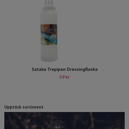
Satake Trepipen Dressingflaska
59 kr
Upptäck sortiment