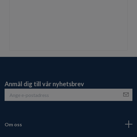
Anmäl dig till vår nyhetsbrev
Om oss