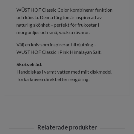
WÜSTHOF Classic Color kombinerar funktion
och känsla. Denna färgton är inspirerad av
naturlig skönhet – perfekt för frukostar i
morgonljus och små, vackra råvaror.
Välj en kniv som inspirerar till njutning –
WÜSTHOF Classic i Pink Himalayan Salt.
Skötselråd:
Handdiskas i varmt vatten med milt diskmedel.
Torka kniven direkt efter rengöring.