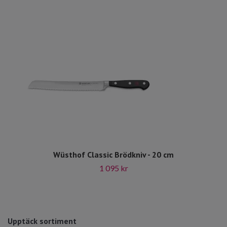
Wüsthof Classic Brödkniv - 20 cm
1 095 kr
Upptäck sortiment