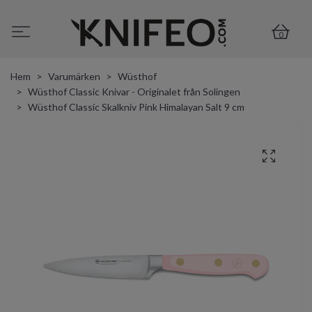
0
Hem
Varumärken
Wüsthof
Wüsthof Classic Knivar - Originalet från Solingen
Wüsthof Classic Skalkniv Pink Himalayan Salt 9 cm