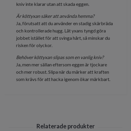
kniv inte klarar utan att skada eggen.
Är köttyxan säker att använda hemma?
Ja, förutsatt att du använder en stadig skärbräda
och kontrollerade hugg. Låt yxans tyngd göra
jobbet istället för att svinga hårt, så minskar du
risken för olyckor.
Behöver köttyxan slipas som en vanlig kniv?
Ja, men mer sällan eftersom eggen är tjockare
och mer robust. Slipa när du märker att kraften
som krävs för att hacka igenom ökar märkbart.