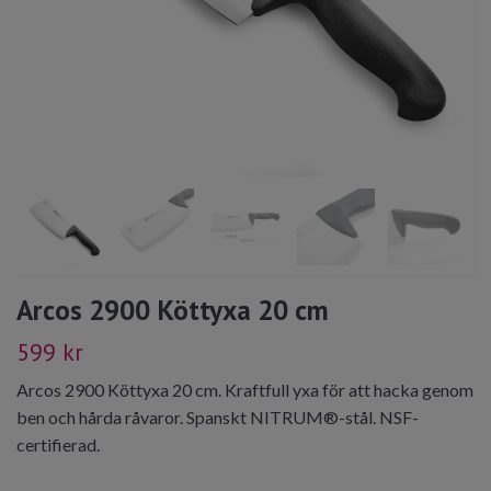
Arcos 2900 Köttyxa 20 cm
599 kr
Arcos 2900 Köttyxa 20 cm. Kraftfull yxa för att hacka genom
ben och hårda råvaror. Spanskt NITRUM®-stål. NSF-
certifierad.