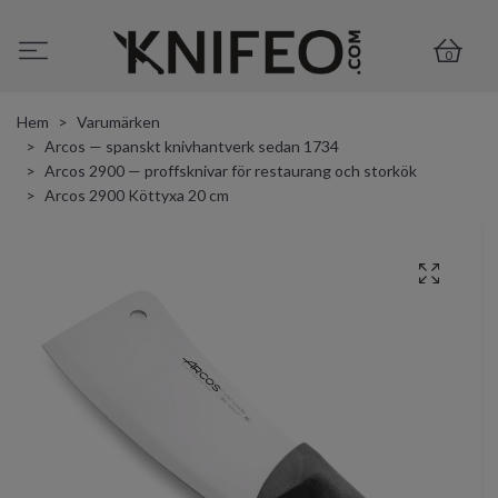
0
Hem
Varumärken
Arcos — spanskt knivhantverk sedan 1734
Arcos 2900 — proffsknivar för restaurang och storkök
Arcos 2900 Köttyxa 20 cm