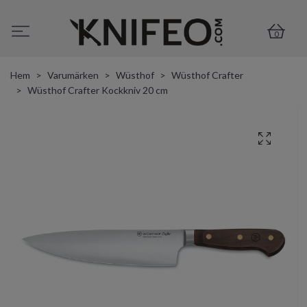
0
Hem
Varumärken
Wüsthof
Wüsthof Crafter
Wüsthof Crafter Kockkniv 20 cm