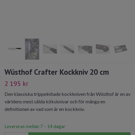
Wüsthof Crafter Kockkniv 20 cm
2 195 kr
Den klassiska trippelnitade kockkniven från Wüsthof är en av
världens mest sålda köksknivar och för många en
definitionen av vad som är en kockkniv.
Levereras mellan 7 – 14 dagar