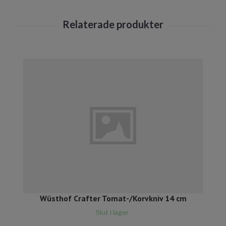
Wüsthof Crafter Tomat-/Korvkniv 14 cm
Slut i lager