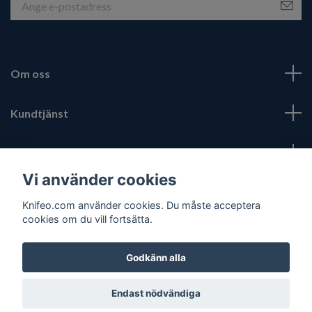
Om oss
Kundtjänst
Fotmeny
Vi använder cookies
Sociala medier
Knifeo.com använder cookies. Du måste acceptera
cookies om du vill fortsätta.
Godkänn alla
© 2026 Knifeo.com
Endast nödvändiga