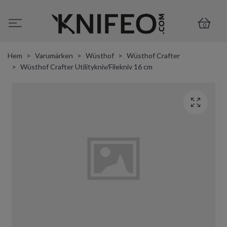
0
Hem
Varumärken
Wüsthof
Wüsthof Crafter
Wüsthof Crafter Utilitykniv/Filekniv 16 cm