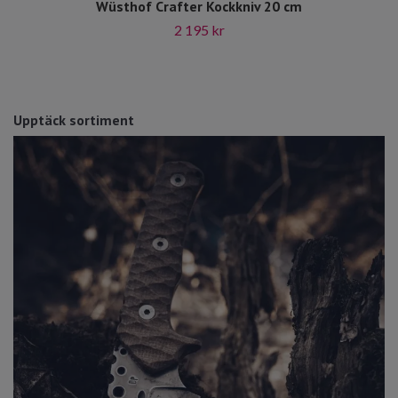
Wüsthof Crafter Kockkniv 20 cm
2 195 kr
Upptäck sortiment