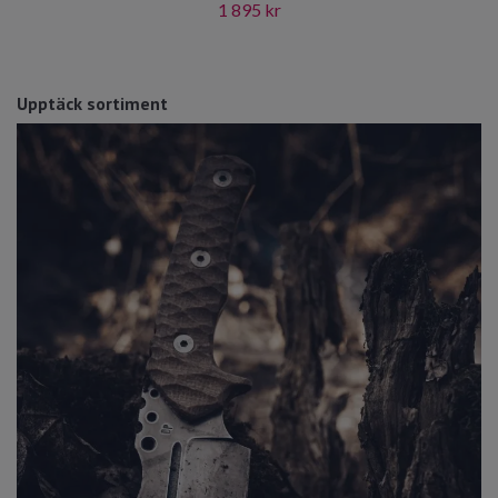
1 895 kr
Upptäck sortiment