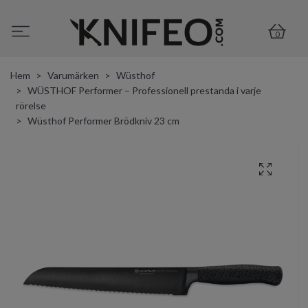
0
Hem
Varumärken
Wüsthof
WÜSTHOF Performer – Professionell prestanda i varje
rörelse
Wüsthof Performer Brödkniv 23 cm