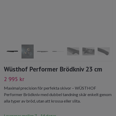
Wüsthof Performer Brödkniv 23 cm
2 995 kr
Maximal precision för perfekta skivor – WÜSTHOF
Performer Brödkniv med dubbel tandning skär enkelt genom
alla typer av bröd, utan att krossa eller slita.
Levereras mellan 7 – 14 dagar