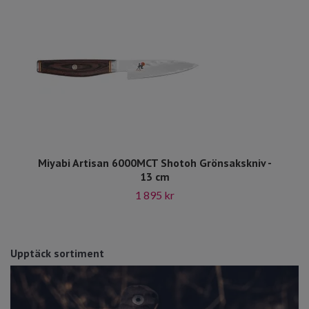
Miyabi Artisan 6000MCT Shotoh Grönsakskniv -
13 cm
1 895 kr
Upptäck sortiment