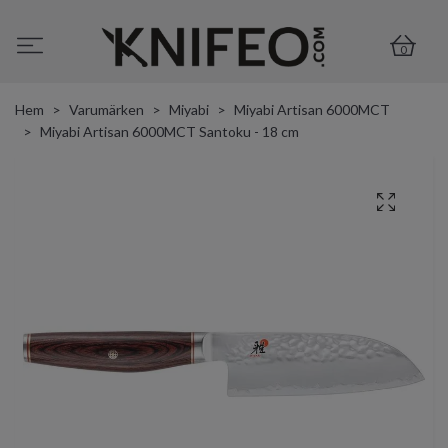
0
Hem
Varumärken
Miyabi
Miyabi Artisan 6000MCT
Miyabi Artisan 6000MCT Santoku - 18 cm